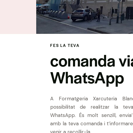
FES LA TEVA
comanda vi
WhatsApp
A Formatgeria Xarcuteria Blan
possibilitat de realitzar la t
WhatsApp. És molt senzill, envia
amb la teva comanda i t’informar
venir a recollir-la.