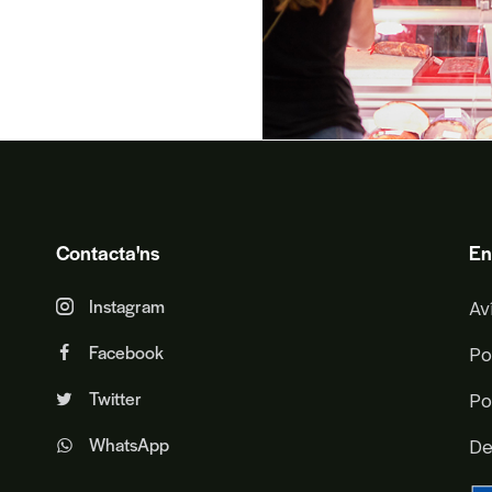
Contacta'ns
En
Instagram
Av
Facebook
Po
Twitter
Po
WhatsApp
De