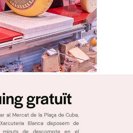
ing gratuït
ar al Mercat de la Plaça de Cuba,
Xarcuteria Blanca disposem de
0 minuts de descompte en el