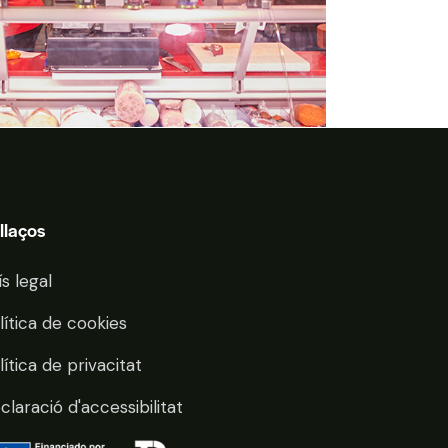
llaços
ís legal
lítica de cookies
lítica de privacitat
claració d'accessibilitat