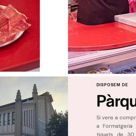
DISPOSEM DE
Pàrqu
Si vens a compr
a Formatgeria 
tiquets de 3