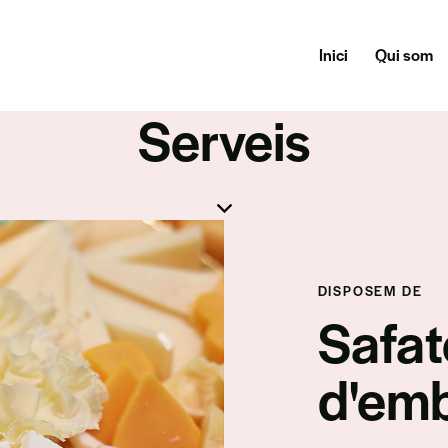
Inici
Qui som
Serveis
DISPOSEM DE
Safat
d'emb