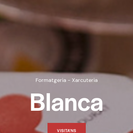
Formatgeria - Xarcuteria
Blanca
VISITA'NS