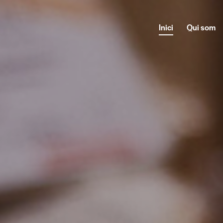
Inici
Qui som